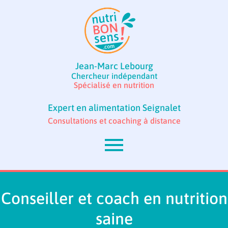
Jean-Marc Lebourg
Chercheur indépendant
Spécialisé en nutrition
Expert en alimentation Seignalet
Consultations et coaching à distance
Conseiller et coach en nutrition
saine