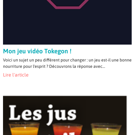
Mon jeu vidéo Tokegon !
Voici un sujet un peu différent pour changer : un jeu est-il une bonne
nourriture pour l'esprit ? Découvrons la réponse avec...
Lire l'article