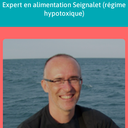
Expert en alimentation Seignalet (régime
hypotoxique)