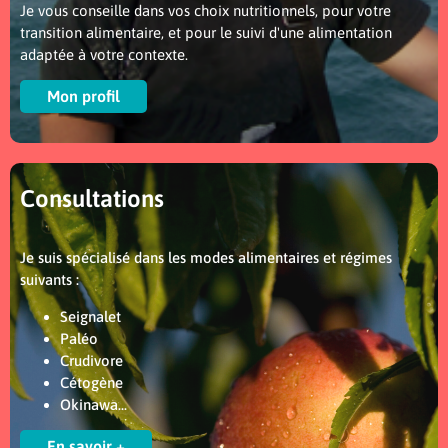
Je vous conseille dans vos choix nutritionnels, pour votre
transition alimentaire, et pour le suivi d'une alimentation
adaptée à votre contexte.
Mon profil
Consultations
Je suis spécialisé dans les modes alimentaires et régimes
suivants :
Seignalet
Paléo
Crudivore
Cétogène
Okinawa...
En savoir +