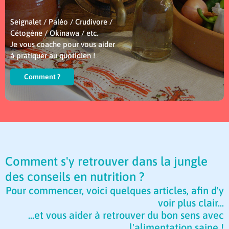
Seignalet / Paléo / Crudivore /
Cétogène / Okinawa / etc.
Je vous coache pour vous aider
à pratiquer au quotidien !
Comment ?
Comment s'y retrouver dans la jungle
des conseils en nutrition ?
Pour commencer, voici quelques articles, afin d'y
voir plus clair...
...et vous aider à retrouver du bon sens avec
l'alimentation saine !