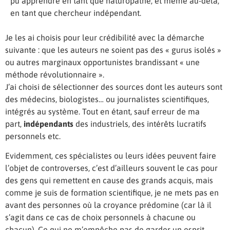
pu apprendre en tant que naturopathe, et même au-delà,
en tant que chercheur indépendant.
Je les ai choisis pour leur crédibilité avec la démarche
suivante : que
les auteurs ne soient pas des « gurus isolés »
ou autres marginaux opportunistes brandissant « une
méthode révolutionnaire ».
J’ai choisi de sélectionner des sources dont les auteurs sont
des médecins, biologistes… ou journalistes scientifiques,
intégrés au système. Tout en étant, sauf erreur de ma
part,
indépendants
des industriels, des intérêts lucratifs
personnels etc.
Evidemment, ces spécialistes ou leurs idées peuvent faire
l’objet de controverses, c’est d’ailleurs souvent le cas pour
des gens qui remettent en cause des grands acquis, mais
comme je suis de formation scientifique, je ne mets pas en
avant des personnes où la croyance prédomine (car là il
s’agit dans ce cas de choix personnels à chacune ou
chacun). Ce qui ne m’empêche pas de garder un esprit